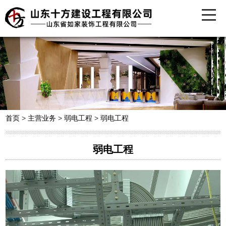
首页
>
主营业务
>
弱电工程
>
弱电工程
弱电工程